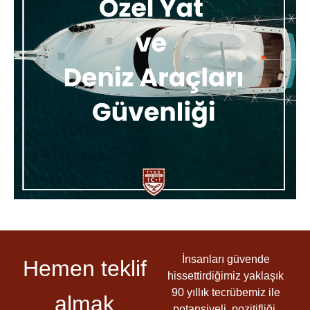
İnsanları güvende
Hemen teklif
hissettirdiğimiz yaklaşık
90 yıllık tecrübemiz ile
almak
potansiyeli, pozitifliği,