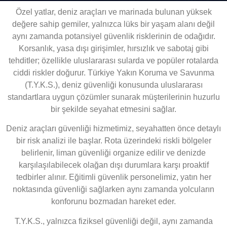
Özel yatlar, deniz araçları ve marinada bulunan yüksek
değere sahip gemiler, yalnızca lüks bir yaşam alanı değil
aynı zamanda potansiyel güvenlik risklerinin de odağıdır.
Korsanlık, yasa dışı girişimler, hırsızlık ve sabotaj gibi
tehditler; özellikle uluslararası sularda ve popüler rotalarda
ciddi riskler doğurur. Türkiye Yakın Koruma ve Savunma
(T.Y.K.S.), deniz güvenliği konusunda uluslararası
standartlara uygun çözümler sunarak müşterilerinin huzurlu
bir şekilde seyahat etmesini sağlar.
Deniz araçları güvenliği hizmetimiz, seyahatten önce detaylı
bir risk analizi ile başlar. Rota üzerindeki riskli bölgeler
belirlenir, liman güvenliği organize edilir ve denizde
karşılaşılabilecek olağan dışı durumlara karşı proaktif
tedbirler alınır. Eğitimli güvenlik personelimiz, yatın her
noktasında güvenliği sağlarken aynı zamanda yolcuların
konforunu bozmadan hareket eder.
T.Y.K.S., yalnızca fiziksel güvenliği değil, aynı zamanda