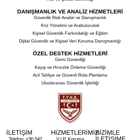
DANIŞMANLIK VE ANALİZ HİZMETLERİ
⁠Güvenlik Risk Analizi ve Danışmanlık
⁠Kriz Yönetimi ve Arabuluculuk
⁠Kişisel Güvenlik Farkındalığı ve Eğitim
Dijital Güvenlik ve Kişisel Veri Koruma Danışmanlığı
ÖZEL DESTEK HİZMETLERİ
⁠Gemi Güvenliği
Kayıp ve Hırsızlık Önleme Güvenliği
⁠Acil Tahliye ve Güvenli Rota Planlama
⁠Uluslararası Güvenlik İşbirliği
İLETİŞİM
HİZMETLERİMİZ
BİZİMLE
İLETİŞİME
Telefon: +90 542
V.I.P. Koruma