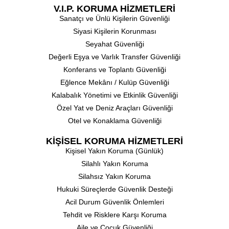
V.I.P. KORUMA HİZMETLERİ
Sanatçı ve Ünlü Kişilerin Güvenliği
⁠Siyasi Kişilerin Korunması
Seyahat Güvenliği
Değerli Eşya ve Varlık Transfer Güvenliği
⁠Konferans ve Toplantı Güvenliği
⁠Eğlence Mekânı / Kulüp Güvenliği
⁠Kalabalık Yönetimi ve Etkinlik Güvenliği
Özel Yat ve Deniz Araçları Güvenliği
⁠Otel ve Konaklama Güvenliği
KİŞİSEL KORUMA HİZMETLERİ
⁠Kişisel Yakın Koruma (Günlük)
⁠Silahlı Yakın Koruma
Silahsız Yakın Koruma
Hukuki Süreçlerde Güvenlik Desteği
Acil Durum Güvenlik Önlemleri
⁠Tehdit ve Risklere Karşı Koruma
Aile ve Çocuk Güvenliği