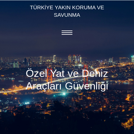
TÜRKİYE YAKIN KORUMA VE
SAVUNMA
⁠Özel Yat ve Deniz
Araçları Güvenliği