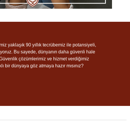
miz yaklaşık 90 yıllık tecrübemiz ile potansiyeli,
diriyoruz. Bu sayede, dünyanın daha güvenli hale
Güvenlik çözümlerimiz ve hizmet verdiğimiz
farklı bir dünyaya göz atmaya hazır mısınız?