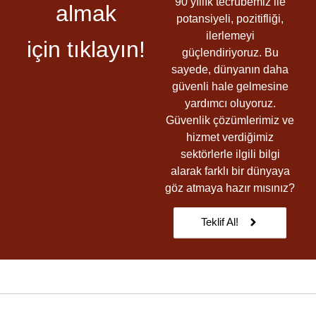
90 yıllık tecrübemiz ile
almak
potansiyeli, pozitifliği,
ilerlemeyi
için tıklayın!
güçlendiriyoruz. Bu
sayede, dünyanın daha
güvenli hale gelmesine
yardımcı oluyoruz.
Güvenlik çözümlerimiz ve
hizmet verdiğimiz
sektörlerle ilgili bilgi
alarak farklı bir dünyaya
göz atmaya hazır mısınız?
Teklif Al!