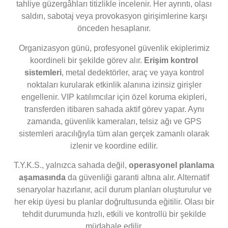
tahliye güzergâhları titizlikle incelenir. Her ayrıntı, olası
saldırı, sabotaj veya provokasyon girişimlerine karşı
önceden hesaplanır.
Organizasyon günü, profesyonel güvenlik ekiplerimiz
koordineli bir şekilde görev alır.
Erişim kontrol
sistemleri
, metal dedektörler, araç ve yaya kontrol
noktaları kurularak etkinlik alanına izinsiz girişler
engellenir. VIP katılımcılar için özel koruma ekipleri,
transferden itibaren sahada aktif görev yapar. Aynı
zamanda, güvenlik kameraları, telsiz ağı ve GPS
sistemleri aracılığıyla tüm alan gerçek zamanlı olarak
izlenir ve koordine edilir.
T.Y.K.S., yalnızca sahada değil,
operasyonel planlama
aşamasında
da güvenliği garanti altına alır. Alternatif
senaryolar hazırlanır, acil durum planları oluşturulur ve
her ekip üyesi bu planlar doğrultusunda eğitilir. Olası bir
tehdit durumunda hızlı, etkili ve kontrollü bir şekilde
müdahale edilir.