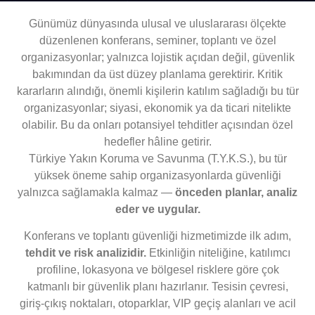
Günümüz dünyasında ulusal ve uluslararası ölçekte
düzenlenen konferans, seminer, toplantı ve özel
organizasyonlar; yalnızca lojistik açıdan değil, güvenlik
bakımından da üst düzey planlama gerektirir. Kritik
kararların alındığı, önemli kişilerin katılım sağladığı bu tür
organizasyonlar; siyasi, ekonomik ya da ticari nitelikte
olabilir. Bu da onları potansiyel tehditler açısından özel
hedefler hâline getirir.
Türkiye Yakın Koruma ve Savunma (T.Y.K.S.), bu tür
yüksek öneme sahip organizasyonlarda güvenliği
yalnızca sağlamakla kalmaz —
önceden planlar, analiz
eder ve uygular.
Konferans ve toplantı güvenliği hizmetimizde ilk adım,
tehdit ve risk analizidir.
Etkinliğin niteliğine, katılımcı
profiline, lokasyona ve bölgesel risklere göre çok
katmanlı bir güvenlik planı hazırlanır. Tesisin çevresi,
giriş-çıkış noktaları, otoparklar, VIP geçiş alanları ve acil