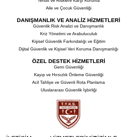
⁠Tehdit ve Risklere Karşı Koruma
Aile ve Çocuk Güvenliği
DANIŞMANLIK VE ANALİZ HİZMETLERİ
⁠Güvenlik Risk Analizi ve Danışmanlık
⁠Kriz Yönetimi ve Arabuluculuk
⁠Kişisel Güvenlik Farkındalığı ve Eğitim
Dijital Güvenlik ve Kişisel Veri Koruma Danışmanlığı
ÖZEL DESTEK HİZMETLERİ
⁠Gemi Güvenliği
Kayıp ve Hırsızlık Önleme Güvenliği
⁠Acil Tahliye ve Güvenli Rota Planlama
⁠Uluslararası Güvenlik İşbirliği