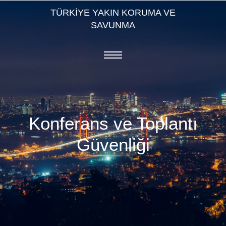
TÜRKİYE YAKIN KORUMA VE
SAVUNMA
Konferans ve Toplantı
Güvenliği