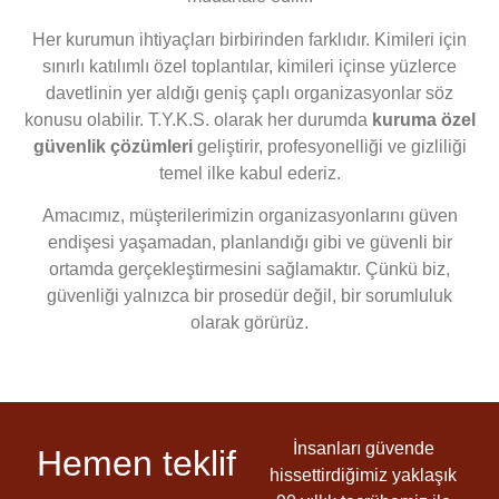
Her kurumun ihtiyaçları birbirinden farklıdır. Kimileri için
sınırlı katılımlı özel toplantılar, kimileri içinse yüzlerce
davetlinin yer aldığı geniş çaplı organizasyonlar söz
konusu olabilir. T.Y.K.S. olarak her durumda
kuruma özel
güvenlik çözümleri
geliştirir, profesyonelliği ve gizliliği
temel ilke kabul ederiz.
Amacımız, müşterilerimizin organizasyonlarını güven
endişesi yaşamadan, planlandığı gibi ve güvenli bir
ortamda gerçekleştirmesini sağlamaktır. Çünkü biz,
güvenliği yalnızca bir prosedür değil, bir sorumluluk
olarak görürüz.
İnsanları güvende
Hemen teklif
hissettirdiğimiz yaklaşık